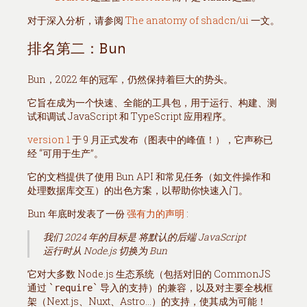
对于深入分析，请参阅
The anatomy of shadcn/ui
一文。
排名第二：Bun
Bun，2022 年的冠军，仍然保持着巨大的势头。
它旨在成为一个快速、全能的工具包，用于运行、构建、测
试和调试 JavaScript 和 TypeScript 应用程序。
version 1
于 9 月正式发布（图表中的峰值！），它声称已
经 “可用于生产”。
它的文档提供了使用 Bun API 和常见任务（如文件操作和
处理数据库交互）的出色方案，以帮助你快速入门。
Bun 年底时发表了一份
强有力的声明
:
我们 2024 年的目标是 将默认的后端 JavaScript
运行时从 Node.js 切换为 Bun
它对大多数 Node.js 生态系统（包括对旧的 CommonJS
通过
导入的支持）的兼容，以及对主要全栈框
require
架（Next.js、Nuxt、Astro...）的支持，使其成为可能！