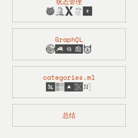
状态管理
GraphQL
categories.ml
总结