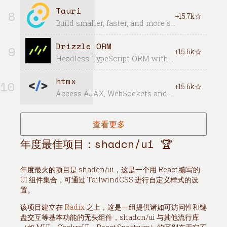
Tauri
8
+15.7k☆
Build smaller, faster, and more secure desktop applications with a web frontend.
Drizzle ORM
9
+15.6k☆
Headless TypeScript ORM with a head. Runs on Node, Bun and Deno. Lives on the Edge and yes, it's a JavaScript ORM too
htmx
10
+15.6k☆
Access AJAX, WebSockets and Server Sent Events directly in HTML
查看更多
年度最佳项目：shadcn/ui 🏆
年度最火的项目是 shadcn/ui，这是一个用 React 编写的
UI 组件集合，可通过 TailwindCSS 进行自定义样式的设
置。
该项目建立在
Radix
之上，这是一组提供诸如可访问性和键
盘交互等基本功能的无头组件，shadcn/ui 与其他流行库