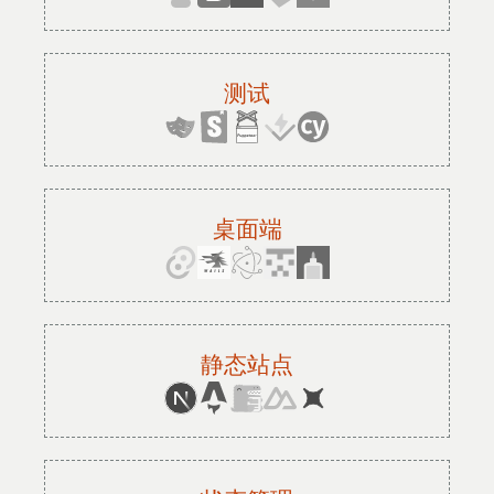
测试
桌面端
静态站点