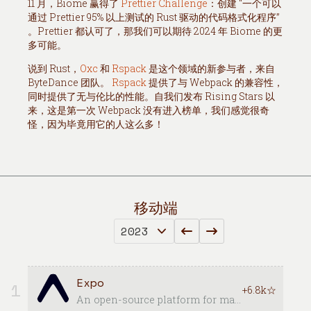
11 月，Biome 赢得了
Prettier Challenge
：创建 “一个可以
通过 Prettier 95% 以上测试的 Rust 驱动的代码格式化程序”
。Prettier 都认可了，那我们可以期待 2024 年 Biome 的更
多可能。
说到 Rust，
Oxc
和
Rspack
是这个领域的新参与者，来自
ByteDance 团队。
Rspack
提供了与 Webpack 的兼容性，
同时提供了无与伦比的性能。自我们发布 Rising Stars 以
来，这是第一次 Webpack 没有进入榜单，我们感觉很奇
怪，因为毕竟用它的人这么多！
移动端
Expo
1
+6.8k☆
An open-source platform for making universal native apps with React. Expo runs on Android, iOS, and the web.