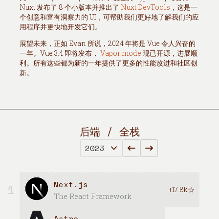
Nuxt 发布了 8 个小版本并推出了
Nuxt DevTools
，这是一
个创意和富有洞察力的 UI，可帮助我们更好地了解我们的应
用程序并更快地开发它们。
展望未来，正如 Evan 所说，2024 年将是 Vue 令人兴奋的
一年。Vue 3.4 即将发布，
Vapor mode
现已开源，进展顺
利。所有这些都为新的一年提供了更多的性能改进和社区创
新。
后端 / 全栈
Next.js
1
+17.8k☆
The React Framework
Astro