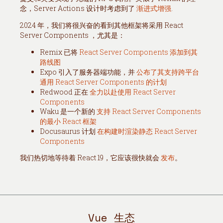
念，Server Actions 设计时考虑到了
渐进式增强
.
2024 年，我们将很兴奋的看到其他框架将采用 React
Server Components ，尤其是：
Remix 已将
React Server Components 添加到其
路线图
Expo 引入了服务器端功能，并
公布了其支持跨平台
通用 React Server Components 的计划
Redwood 正在
全力以赴使用 React Server
Components
Waku 是一个新的
支持 React Server Components
的最小 React 框架
Docusaurus 计划
在构建时渲染静态 React Server
Components
我们热切地等待着 React 19，它应该很快就会
发布
。
Vue 生态