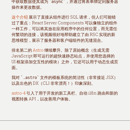
中获取数据使其成为
，并通过将表单绑定到服务器
async
操作来更改数据。
这个介绍
展示了直接从组件进行 SQL 请求，但人们可能错
过了重点：React Server Components 可以像独立的组件
一样工作，可以将其放在应用程序中的任何位置，而无需任
何繁琐的连接，该视频很好地帮助建立了由 RSC 实现的新
思维模型，展示了服务器和客户端组件的无缝混合。
排名第二的
Astro
继续攀升。除了原始概念（生成无需
JavaScript 即可运行的超快速静态站点，并使用您选择的
UI 框架添加交互性的模块）之外，它还可以用于动态生成页
面。
我对
文件的模板系统的简洁性（非常接近 JSX）
.astro
以及出色的 DX（CLI 非常漂亮！）印象深刻。
astro-4
引入了用于开发的新工具栏、自动 i18n 路由和新的
视图转换 API，以改善用户体验。