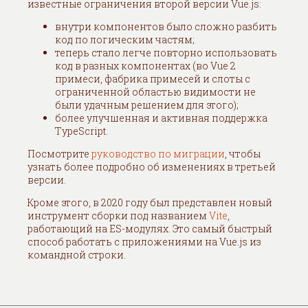
известные ограничения второй версии Vue.js:
внутри компонентов было сложно разбить
код по логическим частям;
теперь стало легче повторно использовать
код в разных компонентах (во Vue 2
примеси, фабрика примесей и cлоты с
ограниченной областью видимости не
были удачным решением для этого);
более улучшенная и активная поддержка
TypeScript.
Посмотрите
руководство по миграции
, чтобы
узнать более подробно об изменениях в третьей
версии.
Кроме этого, в 2020 году был представлен новый
инструмент сборки под названием
Vite
,
работающий на ES-модулях. Это самый быстрый
способ работать с приложениями на Vue.js из
командной строки.