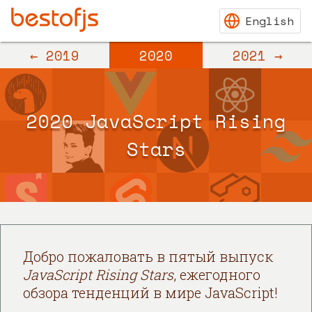
← 2019
2020
2021 →
2020 JavaScript Rising
Stars
Добро пожаловать в пятый выпуск
JavaScript Rising Stars
, ежегодного
обзора тенденций в мире JavaScript!