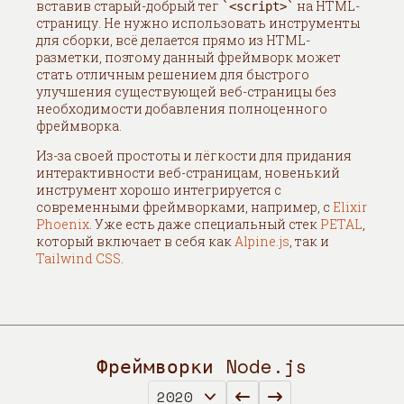
вставив старый-добрый тег
на HTML-
<script>
страницу. Не нужно использовать инструменты
для сборки, всё делается прямо из HTML-
разметки, поэтому данный фреймворк может
стать отличным решением для быстрого
улучшения существующей веб-страницы без
необходимости добавления полноценного
фреймворка.
Из-за своей простоты и лёгкости для придания
интерактивности веб-страницам, новенький
инструмент хорошо интегрируется с
современными фреймворками, например, с
Elixir
Phoenix
. Уже есть даже специальный стек
PETAL
,
который включает в себя как
Alpine.js
, так и
Tailwind CSS
.
Фреймворки Node.js