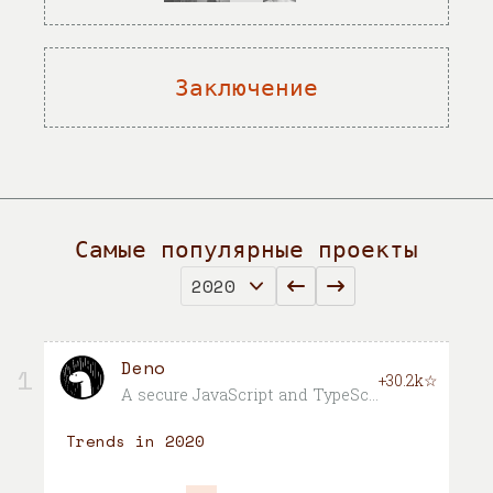
Заключение
Самые популярные проекты
Deno
1
+30.2k☆
A secure JavaScript and TypeScript runtime
Trends in 2020