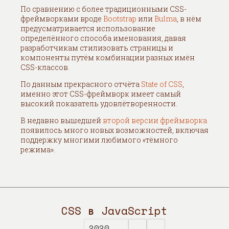
По сравнению с более традиционными CSS-
фреймворками вроде
Bootstrap
или
Bulma
, в нём
предусматривается использование
определённого способа именования, давая
разработчикам стилизовать страницы и
компоненты путём комбинации разных имён
CSS-классов.
По данным прекрасного отчёта
State of CSS
,
именно этот CSS-фреймворк имеет самый
высокий показатель удовлётворенности.
В недавно вышедшей
второй версии фреймворка
появилось много новых возможностей, включая
поддержку многими любимого «тёмного
режима».
CSS в JavaScript