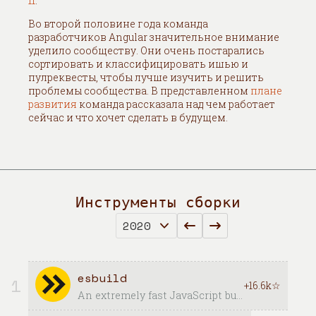
11
.
Во второй половине года команда
разработчиков Angular значительное внимание
уделило сообществу. Они очень постарались
сортировать и классифицировать ишью и
пулреквесты, чтобы лучше изучить и решить
проблемы сообщества. В представленном
плане
развития
команда рассказала над чем работает
сейчас и что хочет сделать в будущем.
Инструменты сборки
esbuild
1
+16.6k☆
An extremely fast JavaScript bundler and minifier