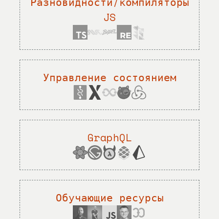
Разновидности/компиляторы
JS
Управление состоянием
GraphQL
Обучающие ресурсы