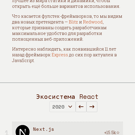
лучшее из мира статики и динамики, чтобы
открыть ещё больше вариантов использования.
Что касается фулстек-фреймворков, то мы видим
два новых претендента —
Blitz
и
Redwood
,
которые призваны создать разработчикам
максимальное удобство для разработки
полноценных веб-приложений.
Интересно наблюдать, как появившийся 11 лет
назад фреймворк
Express
до сих пор актуален в
JavaScript.
Экосистема React
Next.js
1
+15.5k☆