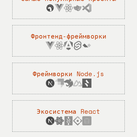
Фронтенд-фреймворки
Фреймворки Node.js
Экосистема React